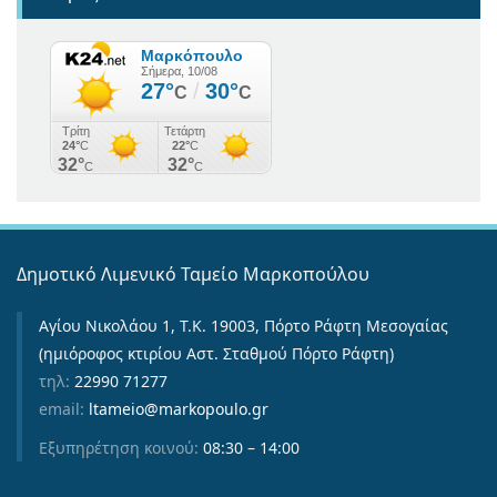
Δημοτικό Λιμενικό Ταμείο Μαρκοπούλου
Αγίου Νικολάου 1, Τ.Κ. 19003, Πόρτο Ράφτη Μεσογαίας
(ημιόροφος κτιρίου Αστ. Σταθμού Πόρτο Ράφτη)
τηλ:
22990 71277
email:
ltameio@markopoulo.gr
Εξυπηρέτηση κοινού:
08:30 – 14:00