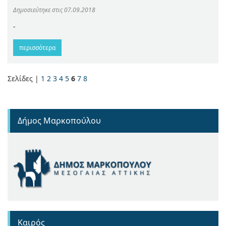
Δημοσιεύτηκε στις
07.09.2018
-
περισσότερα
Σελίδες |
1
2
3
4
5
6
7
8
Δήμος Μαρκοπούλου
Καιρός