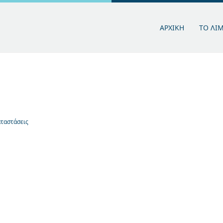
ΑΡΧΙΚΗ
ΤΟ ΛΙ
αταστάσεις