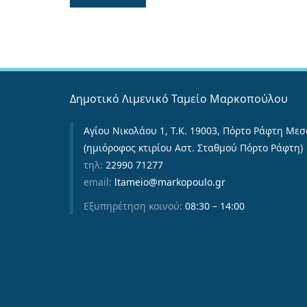
Δημοτικό Λιμενικό Ταμείο Μαρκοπούλου
Αγίου Νικολάου 1, Τ.Κ. 19003, Πόρτο Ράφτη Μεσ
(ημιόροφος κτιρίου Αστ. Σταθμού Πόρτο Ράφτη)
τηλ:
22990 71277
email:
ltameio@markopoulo.gr
Εξυπηρέτηση κοινού:
08:30 – 14:00