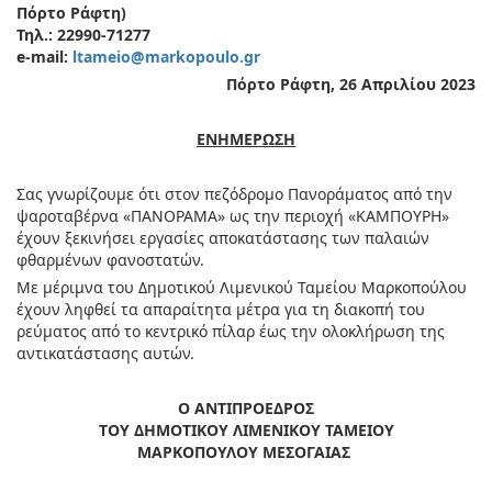
Πόρτο Ράφτη)
Τηλ
.: 22990-71277
e-mail:
ltameio@markopoulo.gr
Πόρτο Ράφτη,
26 Απριλίου 2023
ΕΝΗΜΕΡΩΣΗ
Σας γνωρίζουμε ότι στον πεζόδρομο Πανοράματος από την
ψαροταβέρνα «ΠΑΝΟΡΑΜΑ» ως την περιοχή «ΚΑΜΠΟΥΡΗ»
έχουν ξεκινήσει εργασίες αποκατάστασης των παλαιών
φθαρμένων φανοστατών.
Με μέριμνα του Δημοτικού Λιμενικού Ταμείου Μαρκοπούλου
έχουν ληφθεί τα απαραίτητα μέτρα για τη διακοπή του
ρεύματος από το κεντρικό πίλαρ έως την ολοκλήρωση της
αντικατάστασης αυτών.
Ο ΑΝΤΙΠΡΟΕΔΡΟΣ
ΤΟΥ
ΔΗΜΟΤΙΚΟΥ ΛΙΜΕΝΙΚΟΥ ΤΑΜΕΙΟΥ
ΜΑΡΚΟΠΟΥΛΟΥ ΜΕΣΟΓΑΙΑΣ