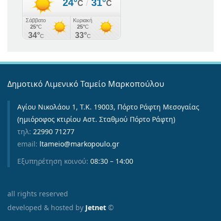
Δημοτικό Λιμενικό Ταμείο Μαρκοπούλου
Αγίου Νικολάου 1, Τ.Κ. 19003, Πόρτο Ράφτη Μεσογαίας
(ημιόροφος κτιρίου Αστ. Σταθμού Πόρτο Ράφτη)
τηλ:
22990 71277
email:
ltameio@markopoulo.gr
Εξυπηρέτηση κοινού:
08:30 – 14:00
all rights reserved
developed & hosted by
Jetnet
©