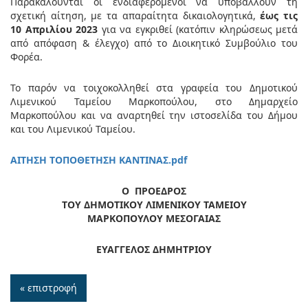
Παρακαλούνται οι ενδιαφερόμενοι να υποβάλλουν τη
σχετική αίτηση, με τα απαραίτητα δικαιολογητικά,
έως τις
10 Απριλίου 2023
για να εγκριθεί (κατόπιν κληρώσεως μετά
από απόφαση & έλεγχο) από το Διοικητικό Συμβούλιο του
Φορέα.
Το παρόν να τοιχοκολληθεί στα γραφεία του Δημοτικού
Λιμενικού Ταμείου Μαρκοπούλου, στο Δημαρχείο
Μαρκοπούλου και να αναρτηθεί την ιστοσελίδα του Δήμου
και του Λιμενικού Ταμείου.
ΑΙΤΗΣΗ ΤΟΠΟΘΕΤΗΣΗ ΚΑΝΤΙΝΑΣ.pdf
Ο ΠΡΟΕΔΡΟΣ
ΤΟΥ ΔΗΜΟΤΙΚΟΥ ΛΙΜΕΝΙΚΟΥ ΤΑΜΕΙΟΥ
ΜΑΡΚΟΠΟΥΛΟΥ ΜΕΣΟΓΑΙΑΣ
ΕΥΑΓΓΕΛΟΣ ΔΗΜΗΤΡΙΟΥ
« επιστροφή