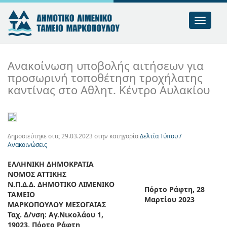
Toggle
nav
Ανακοίνωση υποβολής αιτήσεων για
προσωρινή τοποθέτηση τροχήλατης
καντίνας στο Αθλητ. Κέντρο Αυλακίου
Δημοσιεύτηκε στις
29.03.2023
στην κατηγορία
Δελτία Τύπου /
Ανακοινώσεις
ΕΛΛΗΝΙΚΗ ΔΗΜΟΚΡΑΤΙΑ
ΝΟΜΟΣ ΑΤΤΙΚΗΣ
Ν.Π.Δ.Δ. ΔΗΜΟΤΙΚΟ ΛΙΜΕΝΙΚΟ
Πόρτο Ράφτη,
28
ΤΑΜΕΙΟ
Μαρτίου 2023
MΑΡΚΟΠΟΥΛΟΥ ΜΕΣΟΓΑΙΑΣ
Ταχ. Δ/νση: Αγ.Νικολάου 1,
19023, Πόρτο Ράφτη