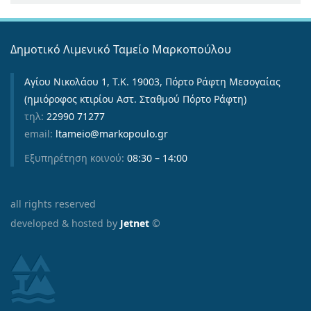
Δημοτικό Λιμενικό Ταμείο Μαρκοπούλου
Αγίου Νικολάου 1, Τ.Κ. 19003, Πόρτο Ράφτη Μεσογαίας
(ημιόροφος κτιρίου Αστ. Σταθμού Πόρτο Ράφτη)
τηλ:
22990 71277
email:
ltameio@markopoulo.gr
Εξυπηρέτηση κοινού:
08:30 – 14:00
all rights reserved
developed & hosted by
Jetnet
©