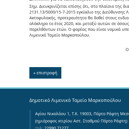
Σημ. Διευκρινίζεται επίσης ότι, στο πλαίσιο της 
2131.13/5000/15-7-2015 εγκύκλιο της Διεύθυνσης 
Ακτοφυλακής, προτεραιότητα θα δοθεί στους ενδι
ολόκληρο το έτος 2020, και μεταξύ αυτών σε όσου
παρελθόντων ετών. Ο φορέας που είναι νομικά υπε
Λιμενικό Ταμείο Μαρκοπούλου.
Ο
« επιστροφή
Δημοτικό Λιμενικό Ταμείο Μαρκοπούλου
Αγίου Νικολάου 1, Τ.Κ. 19003, Πόρτο Ράφτη Μεσ
(ημιόροφος κτιρίου Αστ. Σταθμού Πόρτο Ράφτη)
τηλ:
22990 71277