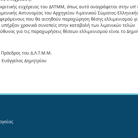
διακριτικής ευχέρειας του ΔΛΤΜΜ, όπως αυτό αναγράφεται στην υπ’ 
Λιμενικής Αστυνομίας του Αρχηγείου Λιμενικού Σώματος-Ελληνική
αφερόμενους που θα αιτηθούν παραχώρηση θέσης ελλιμενισμού γ
ς υπήρξαν χρονικά συνεπείς στην καταβολή των λιμενικών τελών
ύθυνος για τις παραχωρήσεις θέσεων ελλιμενισμού είναι το Δημο
 Πρόεδρος του Δ.Λ.Τ.Μ.Μ.
Ευάγγελος Δημητρίου
ογαίας